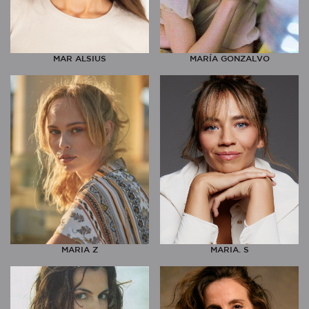
MAR ALSIUS
MARÍA GONZALVO
MARIA Z
MARIA. S