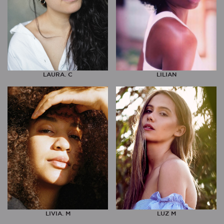
LAURA. C
LILIAN
LIVIA. M
LUZ M