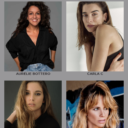
AURÉLIE BOTTERO
CARLA C