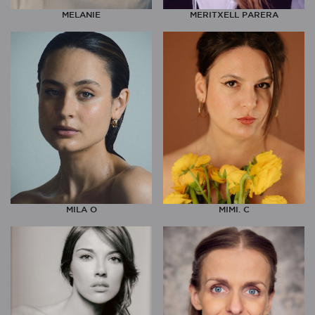
MELANIE
MERITXELL PARERA
MILA O
MIMI. C