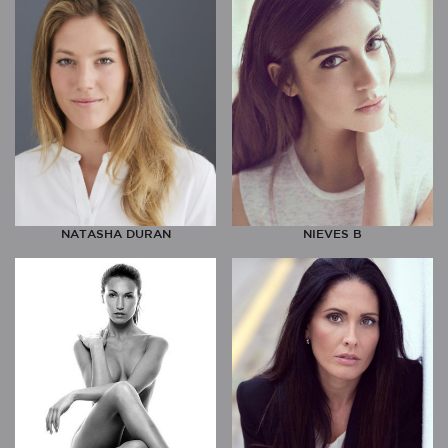
NATASHA DURAN
NIEVES B