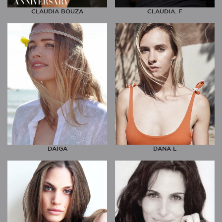
CLAUDIA BOUZA
CLAUDIA. F
DAIGA
DANA L