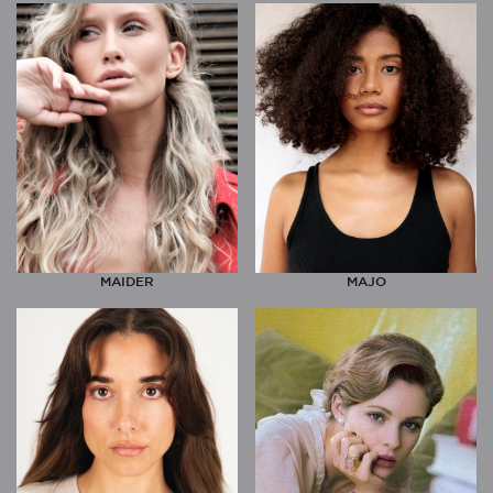
MAIDER
MAJO