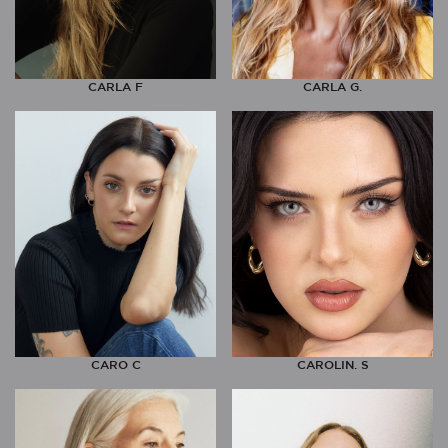
CARLA F
CARLA G.
CARO C
CAROLIN. S