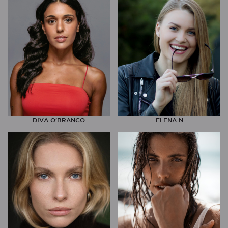
DIVA O'BRANCO
ELENA N