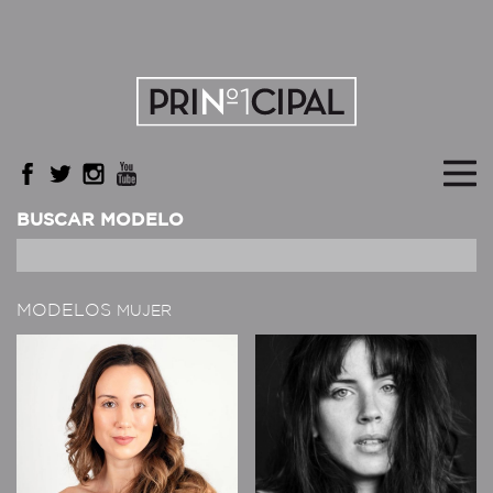
BUSCAR MODELO
MODELOS
MUJER