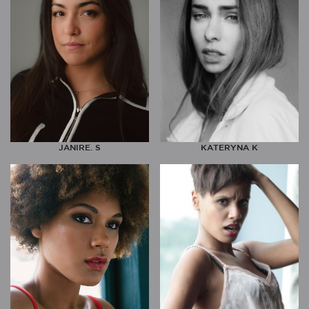
JANIRE. S
KATERYNA K