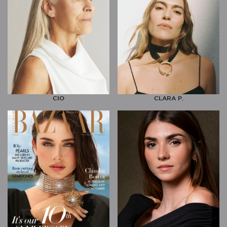
CIO
CLARA P.