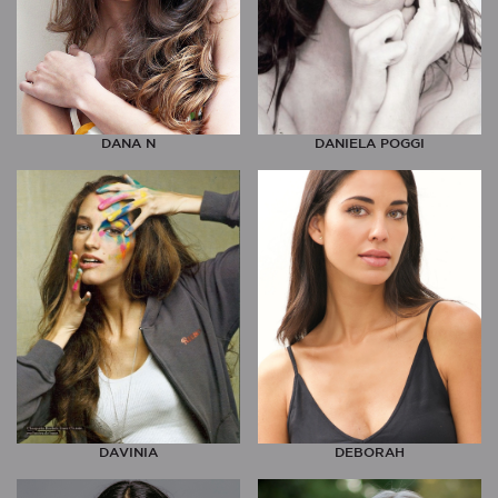
DANA N
DANIELA POGGI
DAVINIA
DEBORAH