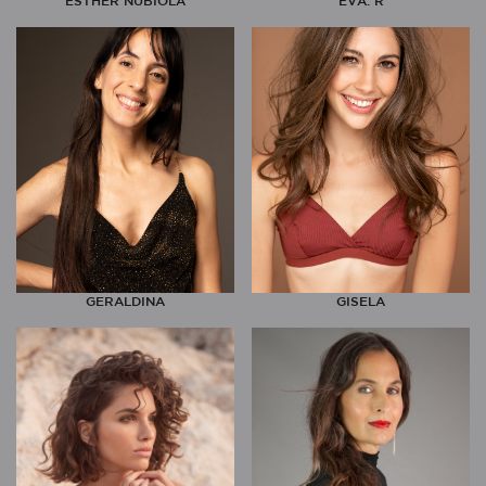
ESTHER NUBIOLA
EVA. R
GERALDINA
GISELA