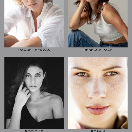
RAQUEL HERVÁS
REBECCA PACE
ROCIO LF
ROSA H