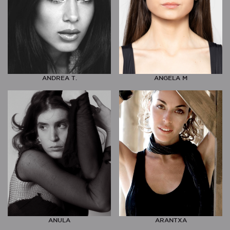
ANDREA T.
ANGELA M
ANULA
ARANTXA