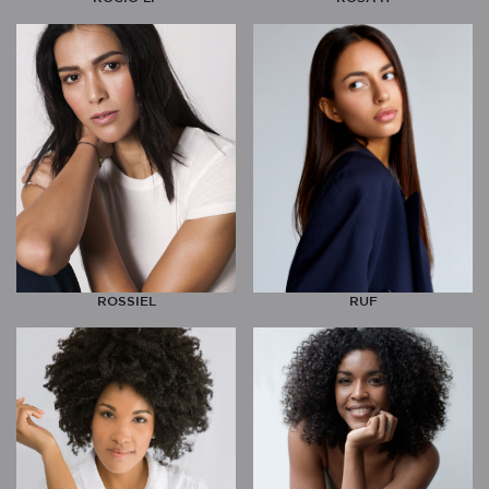
ROSSIEL
RUF