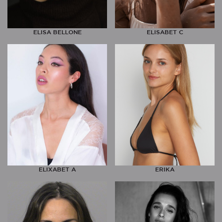
ELISA BELLONE
ELISABET C
ELIXABET A
ERIKA