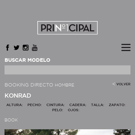
BUSCAR MODELO
BOOKING DIRECTO
VOLVER
HOMBRE
KONRAD
ALTURA:
PECHO:
CINTURA:
CADERA:
TALLA:
ZAPATO:
PELO:
OJOS:
BOOK