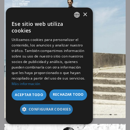
×
Ese sitio web utiliza
SPANISH
cookies
EN
Utilizamos cookies para personalizar el
contenido, los anuncios y analizar nuestro
tráfico. También compartimos información
sobre su uso de nuestro sitio con nuestros
socios de publicidad y análisis, quienes
pueden combinarla con otra información
que les haya proporcionado o que hayan
recopilado a partir del uso de sus servicios.
Más información
RECHAZAR TODO
ACEPTAR TODO
CONFIGURAR COOKIES