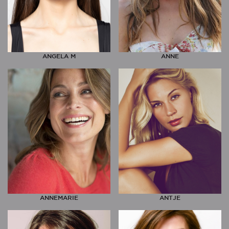
ANGELA M
ANNE
ANNEMARIE
ANTJE