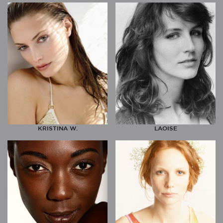
KRISTINA W.
LAOISE