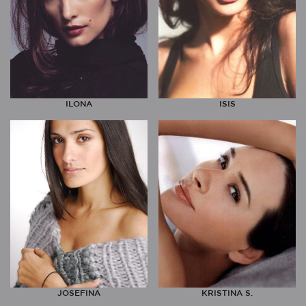
ILONA
ISIS
JOSEFINA
KRISTINA S.