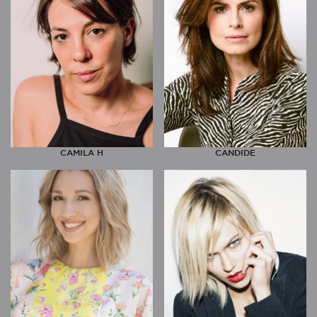
CAMILA H
CANDIDE