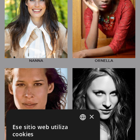
NANNA
ORNELLA
×
Ese sitio web utiliza
SPANISH
cookies
EN