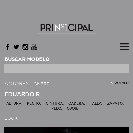
BUSCAR MODELO
ACTORES
VOLVER
HOMBRE
EDUARDO R.
ALTURA:
PECHO:
CINTURA:
CADERA:
TALLA:
ZAPATO:
PELO:
OJOS:
BOOK