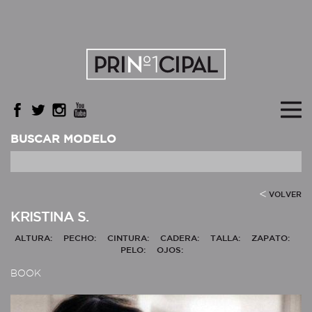
BUSCAR MODELO
VOLVER
KRISTINA S.
ALTURA:
PECHO:
CINTURA:
CADERA:
TALLA:
ZAPATO:
PELO:
OJOS:
BOOK