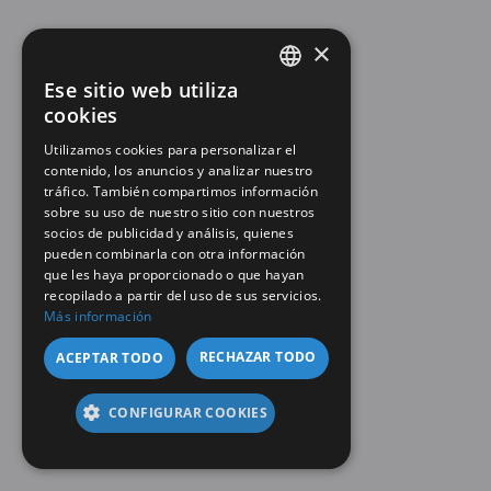
×
Ese sitio web utiliza
SPANISH
cookies
EN
Utilizamos cookies para personalizar el
contenido, los anuncios y analizar nuestro
tráfico. También compartimos información
sobre su uso de nuestro sitio con nuestros
socios de publicidad y análisis, quienes
pueden combinarla con otra información
que les haya proporcionado o que hayan
recopilado a partir del uso de sus servicios.
Más información
RECHAZAR TODO
ACEPTAR TODO
CONFIGURAR COOKIES